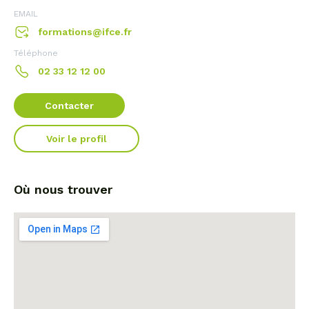
EMAIL
formations@ifce.fr
Téléphone
02 33 12 12 00
Contacter
Voir le profil
Où nous trouver