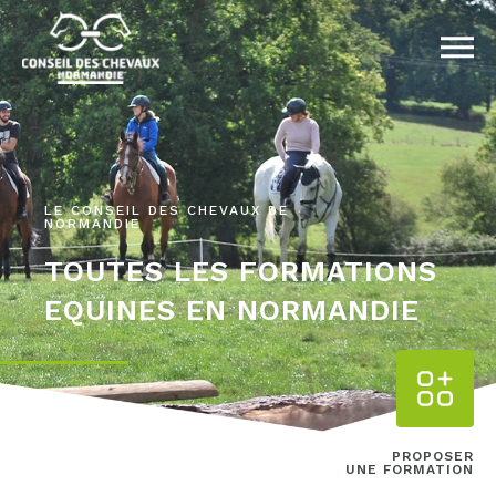
LE CONSEIL DES CHEVAUX DE
NORMANDIE
TOUTES LES FORMATIONS
EQUINES EN NORMANDIE
PROPOSER
UNE FORMATION