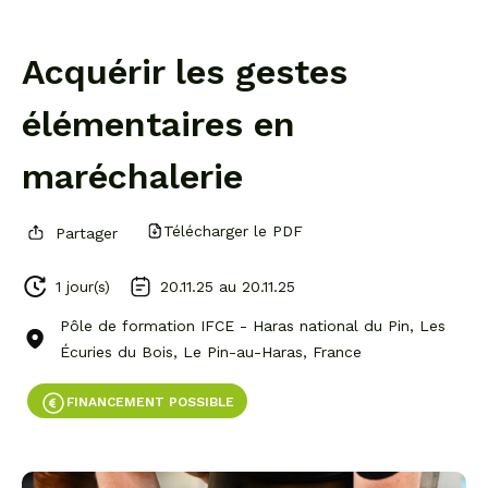
Acquérir les gestes
élémentaires en
maréchalerie
Télécharger le PDF
Partager
1 jour(s)
20.11.25 au
20.11.25
Pôle de formation IFCE - Haras national du Pin, Les
Écuries du Bois, Le Pin-au-Haras, France
FINANCEMENT POSSIBLE