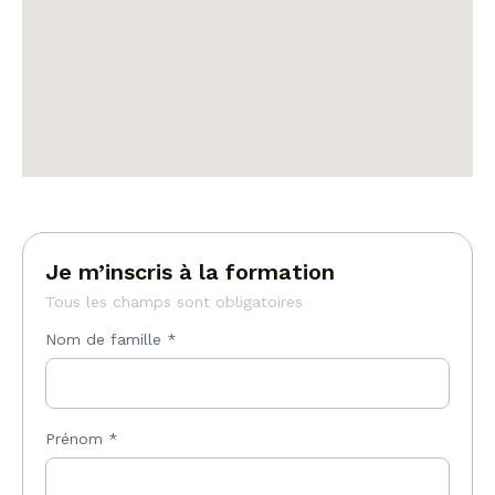
Je m’inscris à la formation
Tous les champs sont obligatoires
Nom de famille
*
Prénom
*