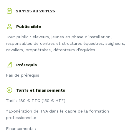
20.11.25
20.11.25 au
Public cible
Tout public : éleveurs, jeunes en phase d’installation,
responsables de centres et structures équestres, soigneurs,
cavaliers, propriétaires, détenteurs d’équidés…
Prérequis
Pas de prérequis
Tarifs et financements
Tarif : 180 € TTC (150 € HT*)
*Exonération de TVA dans le cadre de la formation
professionnelle
Financements :