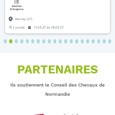
Gestion
Entreprise
Bernay (27)
11.03.27 au
18.03.27
2 jour(s)
3
4
5
6
7
8
9
10
11
12
13
14
15
16
17
18
19
20
PARTENAIRES
Ils soutiennent le Conseil des Chevaux de
Normandie