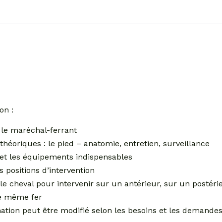
on :
le maréchal-ferrant
théoriques : le pied – anatomie, entretien, surveillance
s et les équipements indispensables
 positions d’intervention
le cheval pour intervenir sur un antérieur, sur un postéri
le même fer
ation peut être modifié selon les besoins et les demande