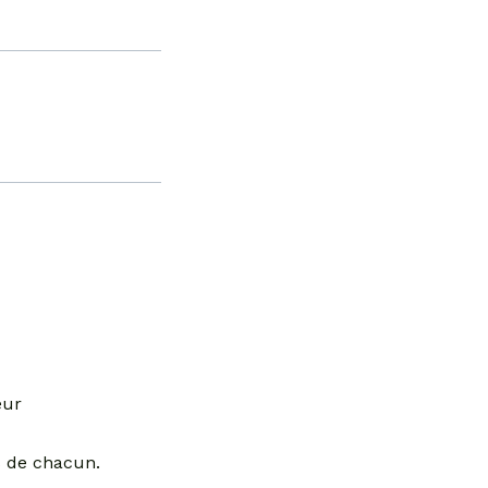
eur
s de chacun.