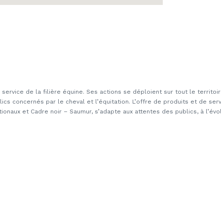
u service de la filière équine. Ses actions se déploient sur tout le territoir
ublics concernés par le cheval et l’équitation. L’offre de produits et de s
onaux et Cadre noir – Saumur, s’adapte aux attentes des publics, à l’évol