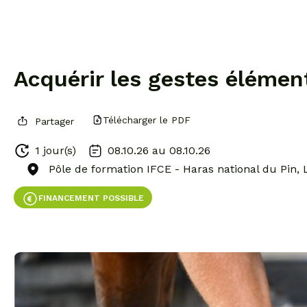
Acquérir les gestes élémen
Télécharger le PDF
Partager
1 jour(s)
08.10.26 au
08.10.26
Pôle de formation IFCE - Haras national du Pin, 
FINANCEMENT POSSIBLE