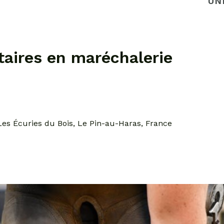
UN
taires en maréchalerie
Les Écuries du Bois, Le Pin-au-Haras, France