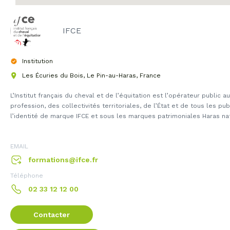
IFCE
Institution
Les Écuries du Bois, Le Pin-au-Haras, France
L’Institut français du cheval et de l’équitation est l’opérateur public a
profession, des collectivités territoriales, de l’État et de tous les p
l’identité de marque IFCE et sous les marques patrimoniales Haras nati
EMAIL
formations@ifce.fr
Téléphone
02 33 12 12 00
Contacter