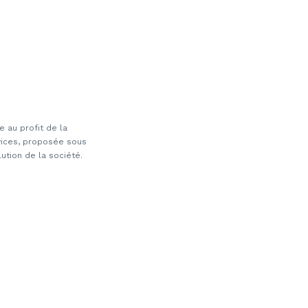
e au profit de la
ervices, proposée sous
ution de la société.