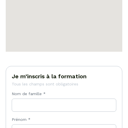
Je m’inscris à la formation
Tous les champs sont obligatoires
Nom de famille
*
Prénom
*