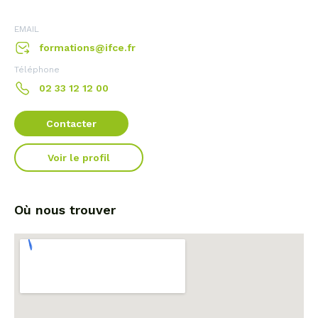
EMAIL
formations@ifce.fr
Téléphone
02 33 12 12 00
Contacter
Voir le profil
Où nous trouver