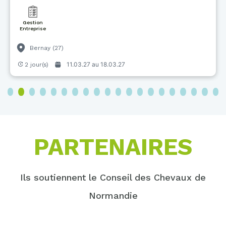
Gestion
Entreprise
Bernay (27)
11.03.27 au
18.03.27
2 jour(s)
3
4
5
6
7
8
9
10
11
12
13
14
15
16
17
18
19
20
PARTENAIRES
Ils soutiennent le Conseil des Chevaux de
Normandie