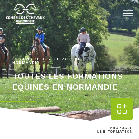
LE CONSEIL DES CHEVAUX DE
NORMANDIE
TOUTES LES FORMATIONS
EQUINES EN NORMANDIE
PROPOSER
UNE FORMATION