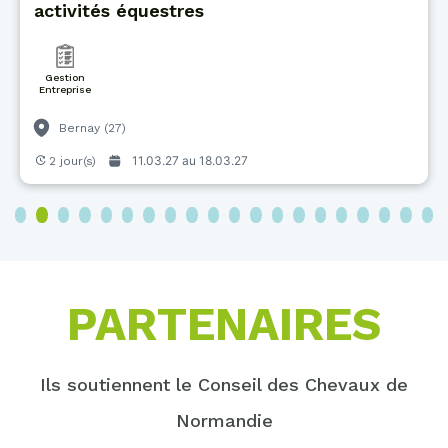
activités équestres
Gestion
Entreprise
Bernay (27)
11.03.27 au
18.03.27
2 jour(s)
3
4
5
6
7
8
9
10
11
12
13
14
15
16
17
18
19
20
PARTENAIRES
Ils soutiennent le Conseil des Chevaux de
Normandie