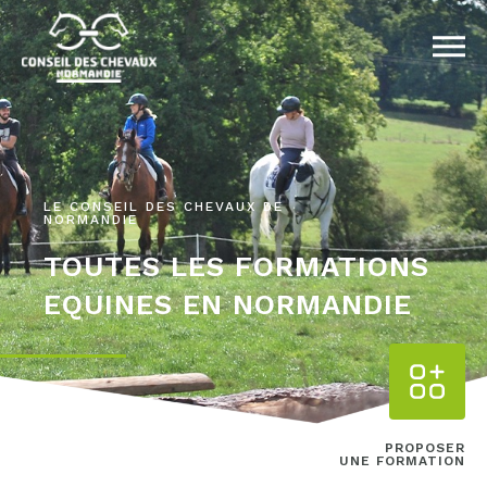
LE CONSEIL DES CHEVAUX DE
NORMANDIE
TOUTES LES FORMATIONS
EQUINES EN NORMANDIE
PROPOSER
UNE FORMATION