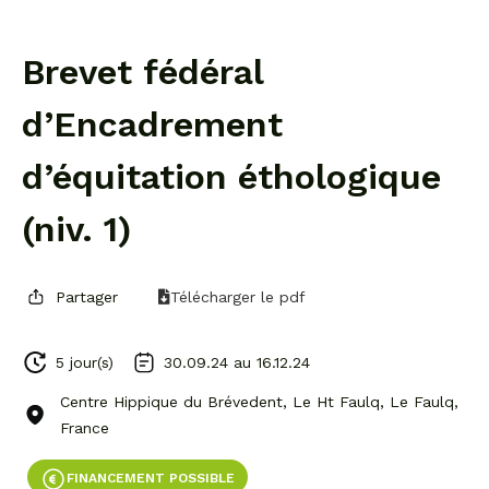
Brevet fédéral
d’Encadrement
d’équitation éthologique
(niv. 1)
Partager
Télécharger le pdf
5 jour(s)
30.09.24 au
16.12.24
Centre Hippique du Brévedent, Le Ht Faulq, Le Faulq,
France
FINANCEMENT POSSIBLE