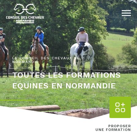
LE CONSEIL DES CHEVAUX DE
NORMANDIE
TOUTES LES FORMATIONS
EQUINES EN NORMANDIE
PROPOSER
UNE FORMATION