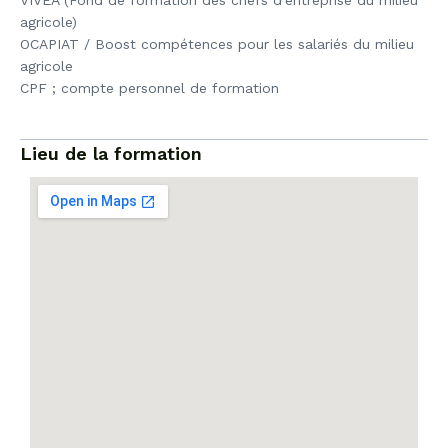
VIVEA (Fond de formation des chefs d’entreprise du milieu
agricole)
OCAPIAT / Boost compétences pour les salariés du milieu
agricole
CPF ; compte personnel de formation
Lieu de la formation