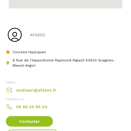
AFASEC
Courses Hippiques
6 Rue de l'Hippodrome Raymond-Rigault 50620 Graignes-
Mesnil-Angot
EMAIL
avallauri@afasec.fr
Téléphone
06 88 25 95 24
Contacter