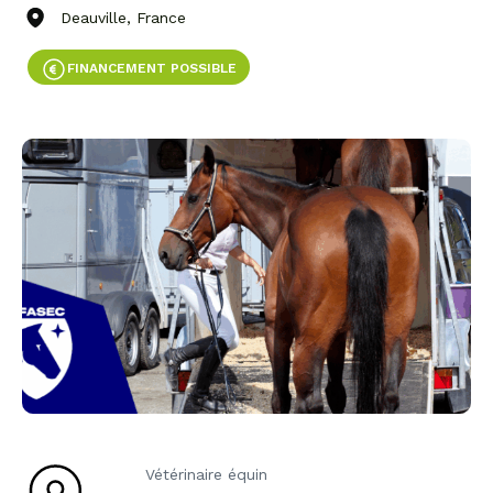
Deauville, France
FINANCEMENT POSSIBLE
Vétérinaire équin