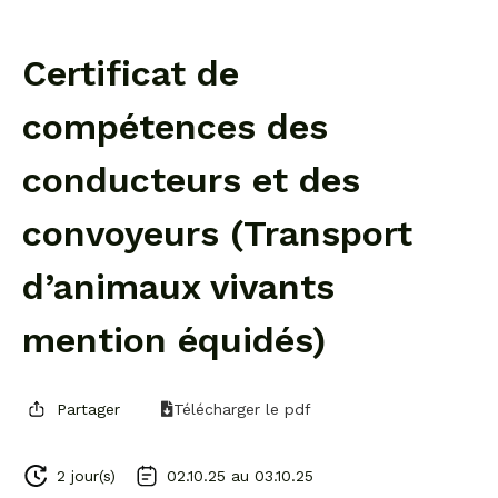
Certificat de
compétences des
conducteurs et des
convoyeurs (Transport
d’animaux vivants
mention équidés)
Partager
Télécharger le pdf
2 jour(s)
02.10.25 au
03.10.25