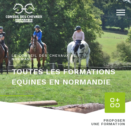
LE CONSEIL DES CHEVAUX DE
NORMANDIE
TOUTES LES FORMATIONS
EQUINES EN NORMANDIE
PROPOSER
UNE FORMATION