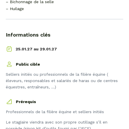
– Bichonnage de la selle
– Huilage
Informations clés
29.01.27
25.01.27 au
Public cible
Selliers initiés ou professionnels de la filière équine (
éleveurs, responsables et salariés de haras ou de centres
équestres, entraîneurs, …)
Prérequis
Professionnels de la filière équine et selliers initiés
Le stagiaire viendra avec son propre outillage s’il en
possède (sinon kit d’outils fourni par l’IFCE)