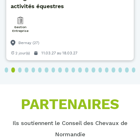
activités équestres
Gestion
Entreprise
Bernay (27)
11.03.27 au
18.03.27
2 jour(s)
3
4
5
6
7
8
9
10
11
12
13
14
15
16
17
18
19
20
PARTENAIRES
Ils soutiennent le Conseil des Chevaux de
Normandie