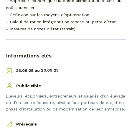
– Approche économique du poste alimentation :calcul du
coût journalier
– Réflexion sur les moyens d’optimisation
– Calcul de ration intégrant une reprise ou perte d’état
– Mesures de notes d’état (terrain)
Informations clés
23.09.25
23.09.25 au
Public cible
Eleveurs, étalonniers, entrepreneurs et salariés d’un élevage
ou d’un centre équestre, ainsi qu’aux porteurs de projet en
phase d’installation ou de modernisation de leur entreprise.
Prérequis