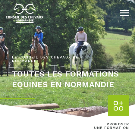
LE CONSEIL DES CHEVAUX DE
NORMANDIE
TOUTES LES FORMATIONS
EQUINES EN NORMANDIE
PROPOSER
UNE FORMATION