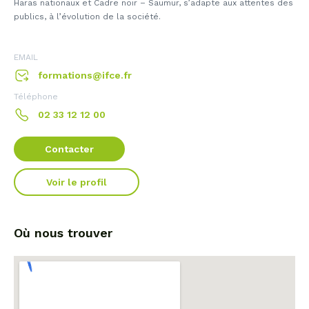
Haras nationaux et Cadre noir – Saumur, s’adapte aux attentes des
publics, à l’évolution de la société.
EMAIL
formations@ifce.fr
Téléphone
02 33 12 12 00
Contacter
Voir le profil
Où nous trouver