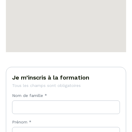
Je m’inscris à la formation
Tous les champs sont obligatoires
Nom de famille
*
Prénom
*