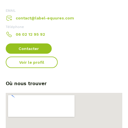
EMAIL
contact@label-equures.com
Téléphone
06 02 12 95 92
Contacter
Voir le profil
Où nous trouver