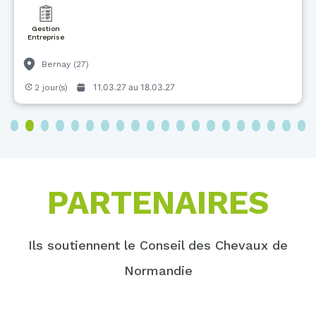
Gestion
Entreprise
Bernay (27)
11.03.27 au
18.03.27
2 jour(s)
3
4
5
6
7
8
9
10
11
12
13
14
15
16
17
18
19
20
PARTENAIRES
Ils soutiennent le Conseil des Chevaux de
Normandie