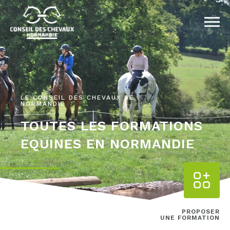
LE CONSEIL DES CHEVAUX DE
NORMANDIE
TOUTES LES FORMATIONS
EQUINES EN NORMANDIE
PROPOSER
UNE FORMATION