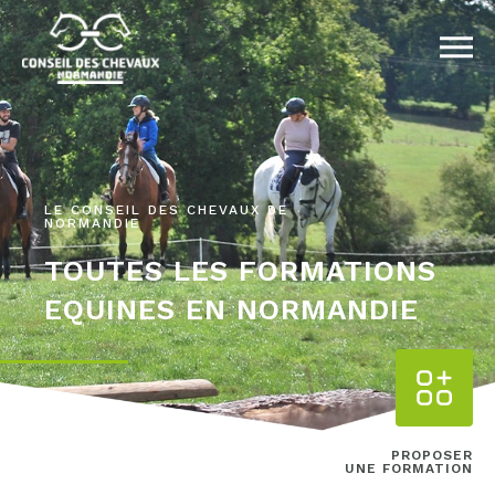
LE CONSEIL DES CHEVAUX DE
NORMANDIE
TOUTES LES FORMATIONS
EQUINES EN NORMANDIE
PROPOSER
UNE FORMATION