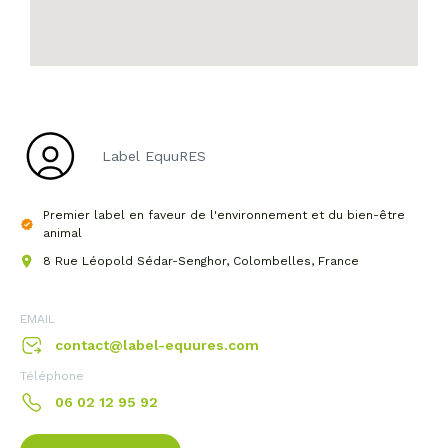
Label EquuRES
Premier label en faveur de l'environnement et du bien-être
animal
8 Rue Léopold Sédar-Senghor, Colombelles, France
EMAIL
contact@label-equures.com
Téléphone
06 02 12 95 92