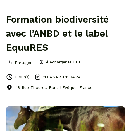
Formation biodiversité
avec l’ANBD et le label
EquuRES
Télécharger le PDF
Partager
1 jour(s)
11.04.24 au
11.04.24
18 Rue Thouret, Pont-l'Évêque, France