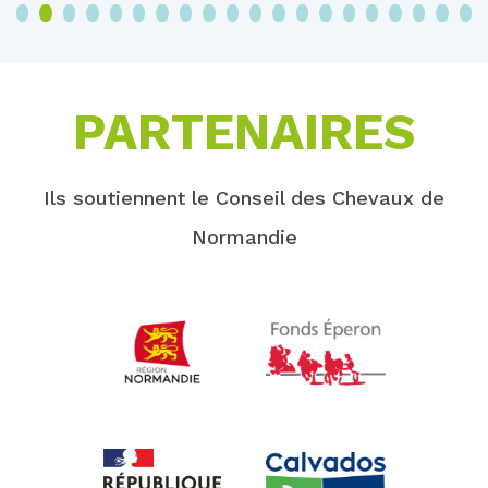
3
4
5
6
7
8
9
10
11
12
13
14
15
16
17
18
19
20
PARTENAIRES
Ils soutiennent le Conseil des Chevaux de
Normandie