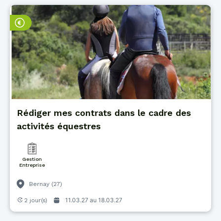
Rédiger mes contrats dans le cadre des
activités équestres
Gestion
Entreprise
Bernay (27)
11.03.27 au
18.03.27
2 jour(s)