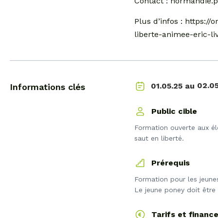
Contact : normandie.p
Plus d’infos : https:
liberte-animee-eric-li
02.05
01.05.25 au
Informations clés
Public cible
Formation ouverte aux éle
saut en liberté.
Prérequis
Formation pour les jeune
Le jeune poney doit êtr
Tarifs et finan