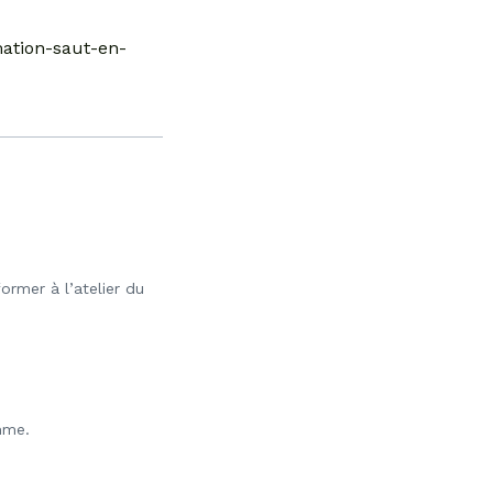
mation-saut-en-
ormer à l’atelier du
mme.