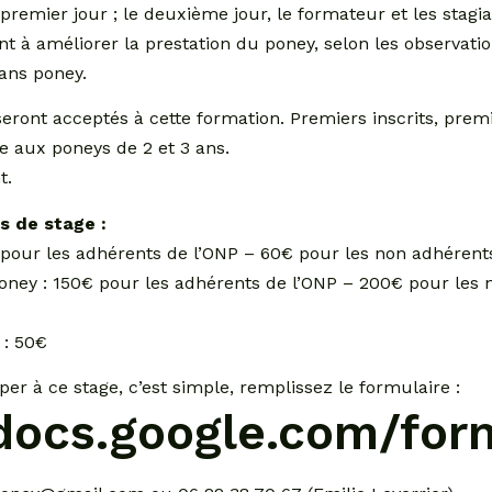
e premier jour ; le deuxième jour, le formateur et les stagi
nt à améliorer la prestation du poney, selon les observation
sans poney.
ont acceptés à cette formation. Premiers inscrits, premie
e aux poneys de 2 et 3 ans.
t.
s de stage :
€ pour les adhérents de l’ONP – 60€ pour les non adhérent
ney : 150€ pour les adhérents de l’ONP – 200€ pour les 
 : 50€
per à ce stage, c’est simple, remplissez le formulaire :
//docs.google.com/