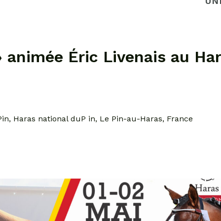
UN
» animée Éric Livenais au Ha
in, Haras national duP in, Le Pin-au-Haras, France