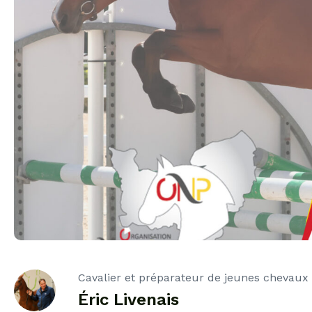
Cavalier et préparateur de jeunes chevaux
Éric Livenais