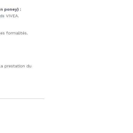
n poney) :
nds VIVEA.
es formalités.
la prestation du