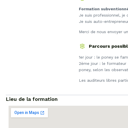
Formation subventionné
Je suis professionnel, j
Je suis auto-entrepreneur
Merci de nous envoyer un
Parcours possib
1er jour : le poney se fami
2ème jour : le formateur 
poney, selon les observati
Les auditeurs libres parti
Lieu de la formation