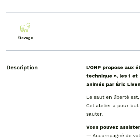
Élevage
Description
L’ONP propose aux él
technique », les 1 e
animés par Éric Live
Le saut en liberté est
Cet atelier a pour but
sauter.
Vous pouvez assister
— Accompagné de votre