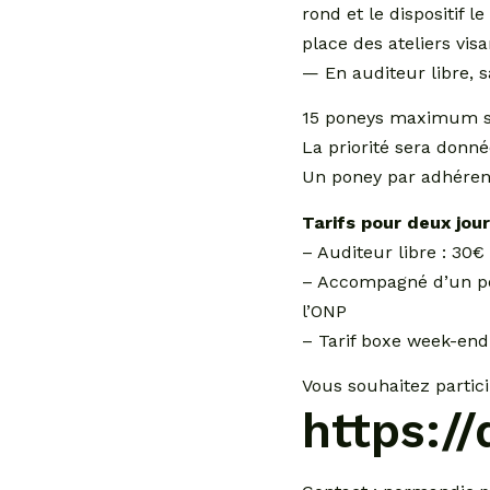
rond et le dispositif l
place des ateliers visa
— En auditeur libre, 
15 poneys maximum ser
La priorité sera donné
Un poney par adhéren
Tarifs pour deux jour
– Auditeur libre : 30
– Accompagné d’un po
l’ONP
– Tarif boxe week-end
Vous souhaitez partici
https: