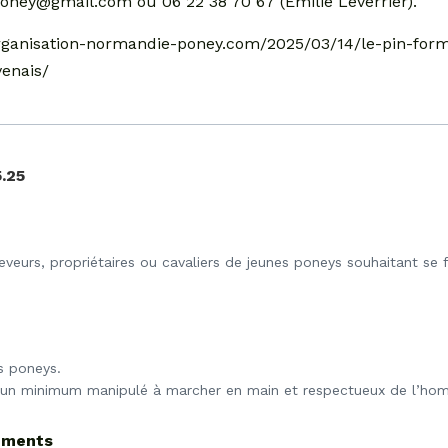
oney@gmail.com ou 06 22 38 70 67 (Emilie Leverrier).
//organisation-normandie-poney.com/2025/03/14/le-pin-for
venais/
.25
veurs, propriétaires ou cavaliers de jeunes poneys souhaitant se f
s poneys.
e un minimum manipulé à marcher en main et respectueux de l’ho
cements