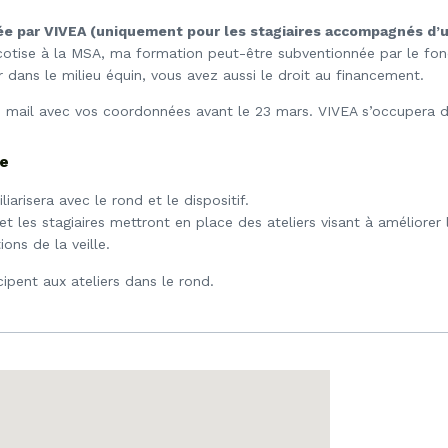
e par VIVEA (uniquement pour les stagiaires accompagnés d’u
e cotise à la MSA, ma formation peut-être subventionnée par le fo
 dans le milieu équin, vous avez aussi le droit au financement.
 mail avec vos coordonnées avant le 23 mars. VIVEA s’occupera d
le
liarisera avec le rond et le dispositif.
et les stagiaires mettront en place des ateliers visant à améliorer 
ons de la veille.
cipent aux ateliers dans le rond.