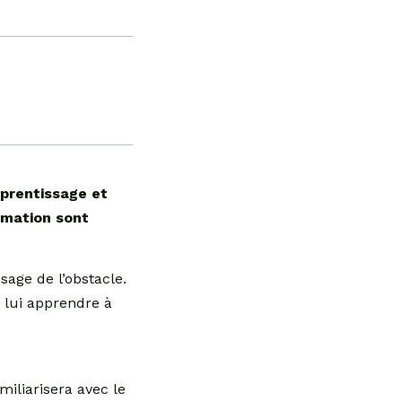
pprentissage et
rmation sont
sage de l’obstacle.
e lui apprendre à
iliarisera avec le