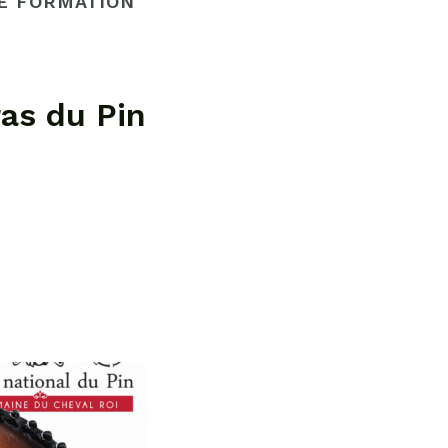
E FORMATION
ras du Pin