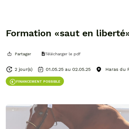
Formation «saut en liberté
Partager
Télécharger le pdf
2 jour(s)
01.05.25 au
02.05.25
Haras du P
FINANCEMENT POSSIBLE