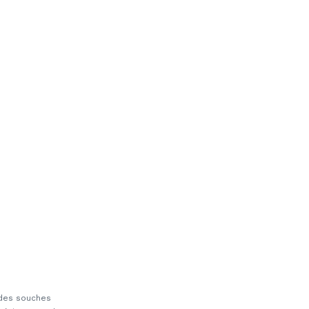
c des souches