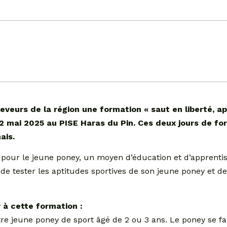
eveurs de la région une formation « saut en liberté, a
t 2 mai 2025 au PISE Haras du Pin. Ces deux jours de fo
nais.
, pour le jeune poney, un moyen d’éducation et d’apprentis
 de tester les aptitudes sportives de son jeune poney et d
 à cette formation :
 jeune poney de sport âgé de 2 ou 3 ans. Le poney se fam