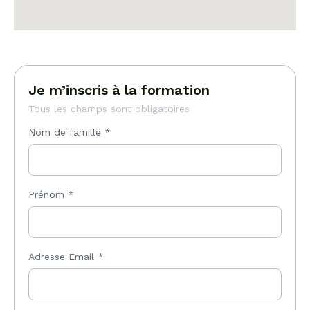
Je m’inscris à la formation
Tous les champs sont obligatoires
Nom de famille
*
Prénom
*
Adresse Email
*