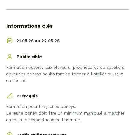
Informations clés
22.05.26
21.05.26 au
Public cible
Formation ouverte aux éleveurs, propriétaires ou cavaliers
de jeunes poneys souhaitant se former à l’atelier du saut
en liberté.
Prérequis
Formation pour les jeunes poneys.
Le jeune poney doit être un minimum manipulé à marcher
en main et respectueux de l’homme.
Tarifs et financements