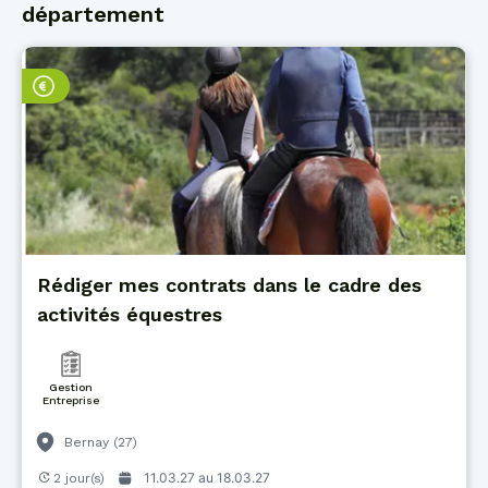
département
Rédiger mes contrats dans le cadre des
activités équestres
Gestion
Entreprise
Bernay (27)
11.03.27 au
18.03.27
2 jour(s)