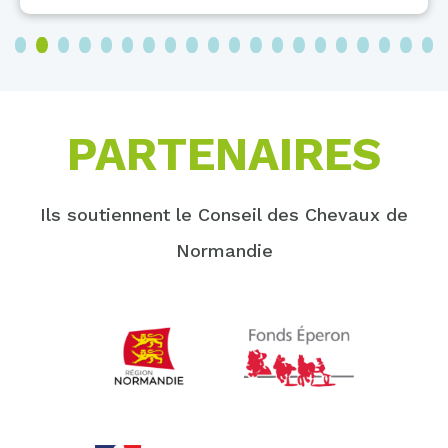
3
4
5
6
7
8
9
10
11
12
13
14
15
16
17
18
19
20
PARTENAIRES
Ils soutiennent le Conseil des Chevaux de
Normandie