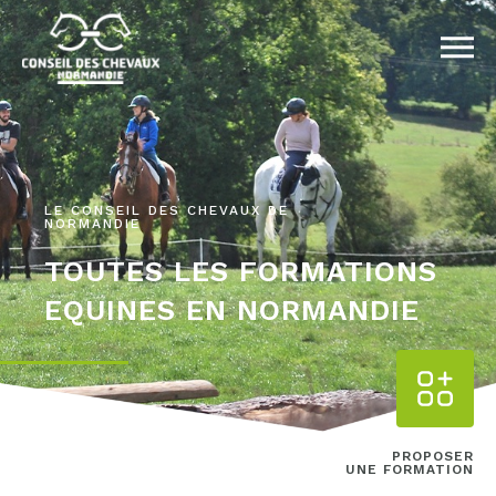
LE CONSEIL DES CHEVAUX DE
NORMANDIE
TOUTES LES FORMATIONS
EQUINES EN NORMANDIE
PROPOSER
UNE FORMATION