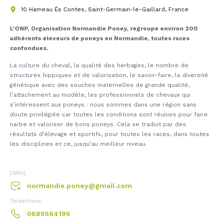
10 Hameau És Contes, Saint-Germain-le-Gaillard, France
L’ONP, Organisation Normandie Poney, regroupe environ 200
adhérents éleveurs de poneys en Normandie, toutes races
confondues.
La culture du cheval, la qualité des herbages, le nombre de
structures hippiques et de valorisation, le savoir-faire, la diversité
génétique avec des souches maternelles de grande qualité,
l’attachement au modèle, les professionnels de chevaux qui
s’intéressent aux poneys : nous sommes dans une région sans
doute privilégiée car toutes les conditions sont réunies pour faire
naitre et valoriser de bons poneys. Cela se traduit par des
résultats d’élevage et sportifs, pour toutes les races, dans toutes
les disciplines et ce, jusqu’au meilleur niveau.
EMAIL
normandie.poney@gmail.com
Téléphone
0689564196