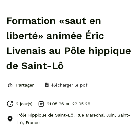
Formation «saut en
liberté» animée Éric
Livenais au Pôle hippique
de Saint-Lô
Partager
Télécharger le pdf
2 jour(s)
21.05.26 au
22.05.26
Pôle Hippique de Saint-Lô, Rue Maréchal Juin, Saint-
Lô, France