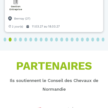
Gestion
Entreprise
Bernay (27)
11.03.27 au
18.03.27
2 jour(s)
3
4
5
6
7
8
9
10
11
12
13
14
15
16
17
18
19
20
PARTENAIRES
Ils soutiennent le Conseil des Chevaux de
Normandie