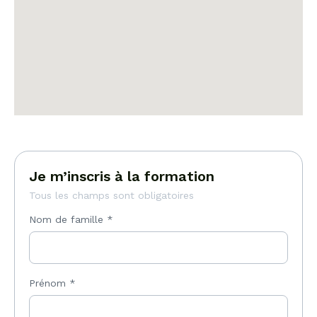
Je m’inscris à la formation
Tous les champs sont obligatoires
Nom de famille
*
Prénom
*