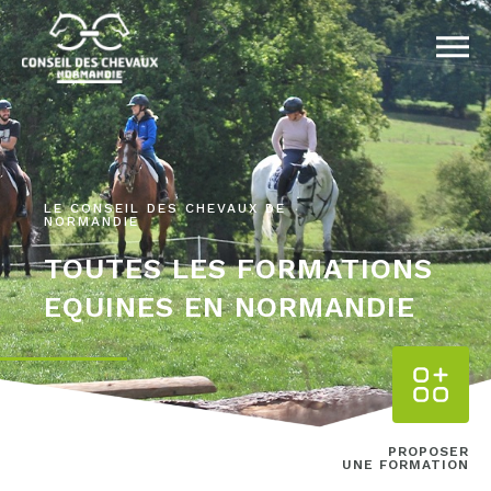
LE CONSEIL DES CHEVAUX DE
NORMANDIE
TOUTES LES FORMATIONS
EQUINES EN NORMANDIE
PROPOSER
UNE FORMATION