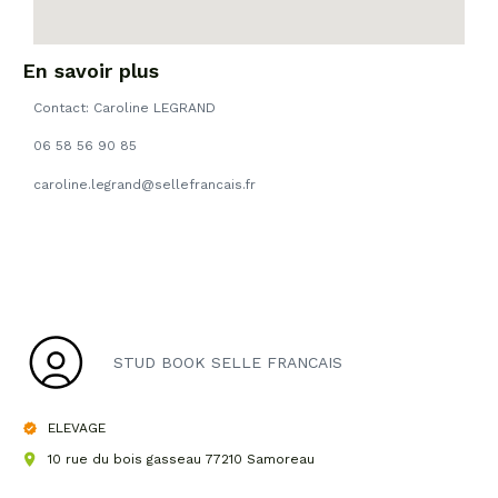
En savoir plus
Contact: Caroline LEGRAND
06 58 56 90 85
caroline.legrand@sellefrancais.fr
STUD BOOK SELLE FRANCAIS
ELEVAGE
10 rue du bois gasseau 77210 Samoreau