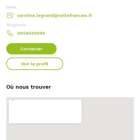
EMAIL
caroline.legrand@sellefrancais.fr
Téléphone
0658569085
Contacter
Voir le profil
Où nous trouver