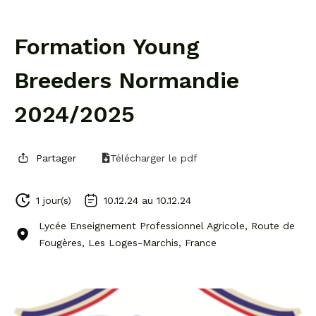
Formation Young
Breeders Normandie
2024/2025
Partager
Télécharger le pdf
1 jour(s)
10.12.24 au
10.12.24
Lycée Enseignement Professionnel Agricole, Route de
Fougères, Les Loges-Marchis, France