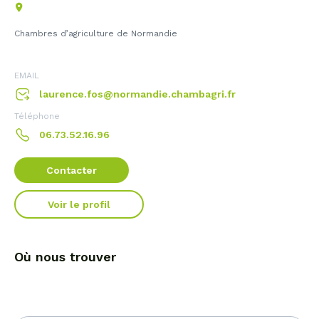
Chambres d’agriculture de Normandie
EMAIL
laurence.fos@normandie.chambagri.fr
Téléphone
06.73.52.16.96
Contacter
Voir le profil
Où nous trouver