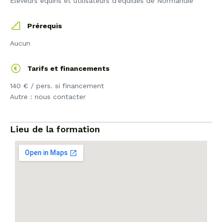
Éleveurs équins et utilisateurs d’équidés de Normandie
Prérequis
Aucun
Tarifs et financements
140 € / pers. si financement
Autre : nous contacter
Lieu de la formation