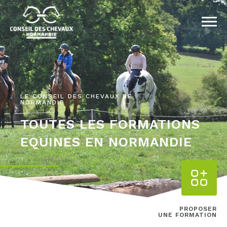
LE CONSEIL DES CHEVAUX DE
NORMANDIE
TOUTES LES FORMATIONS
EQUINES EN NORMANDIE
PROPOSER
UNE FORMATION