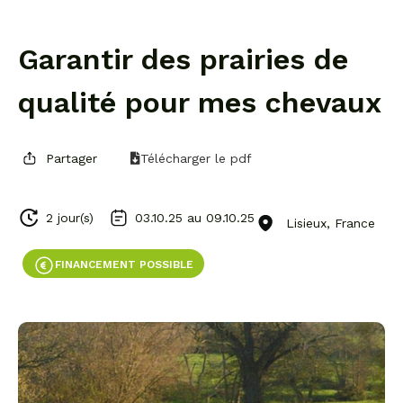
Garantir des prairies de
qualité pour mes chevaux
Partager
Télécharger le pdf
2 jour(s)
03.10.25 au
09.10.25
Lisieux, France
FINANCEMENT POSSIBLE