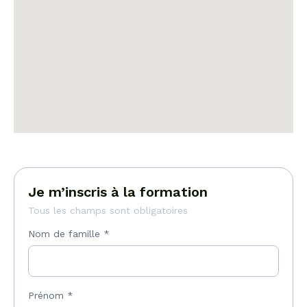
Je m’inscris à la formation
Tous les champs sont obligatoires
Nom de famille
*
Prénom
*