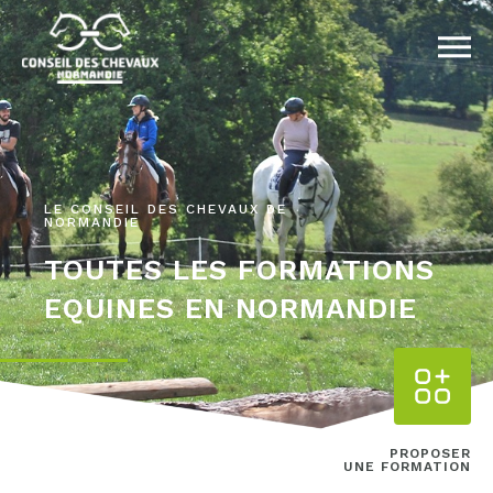
LE CONSEIL DES CHEVAUX DE
NORMANDIE
TOUTES LES FORMATIONS
EQUINES EN NORMANDIE
PROPOSER
UNE FORMATION