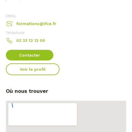
EMAIL
formations@ifce.fr
Téléphone
02 33 12 12 00
Contacter
Voir le profil
Où nous trouver