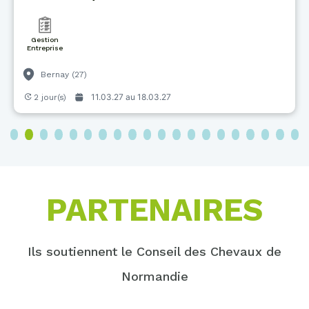
Gestion
Entreprise
Bernay (27)
11.03.27 au
18.03.27
2 jour(s)
3
4
5
6
7
8
9
10
11
12
13
14
15
16
17
18
19
20
PARTENAIRES
Ils soutiennent le Conseil des Chevaux de
Normandie