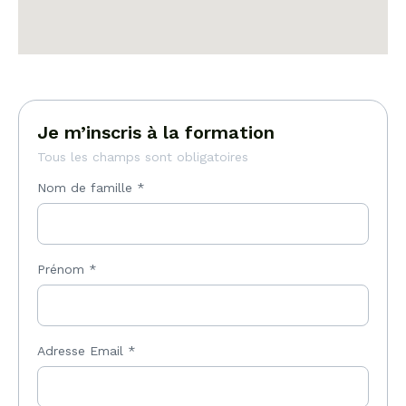
Je m’inscris à la formation
Tous les champs sont obligatoires
Nom de famille
*
Prénom
*
Adresse Email
*