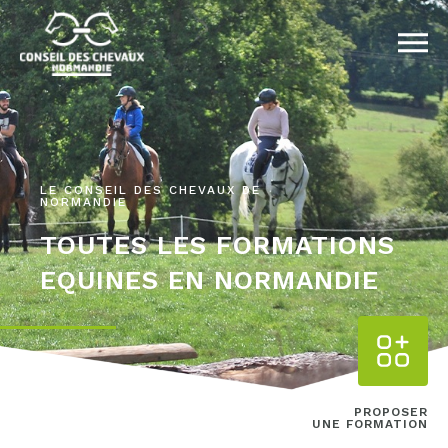
LE CONSEIL DES CHEVAUX DE
NORMANDIE
TOUTES LES FORMATIONS
EQUINES EN NORMANDIE
PROPOSER
UNE FORMATION