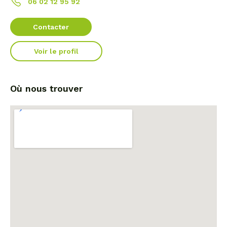
06 02 12 95 92
Contacter
Voir le profil
Où nous trouver