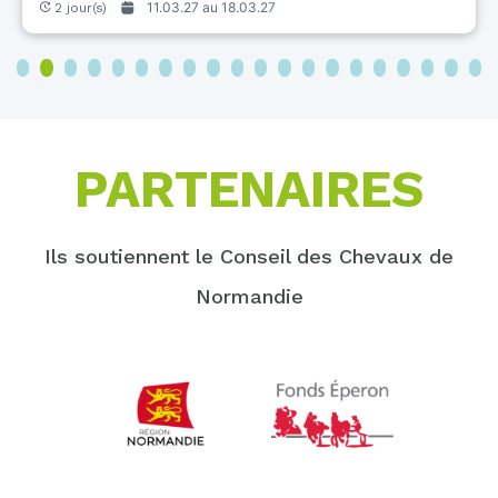
11.03.27 au
18.03.27
2 jour(s)
3
4
5
6
7
8
9
10
11
12
13
14
15
16
17
18
19
20
PARTENAIRES
Ils soutiennent le Conseil des Chevaux de
Normandie