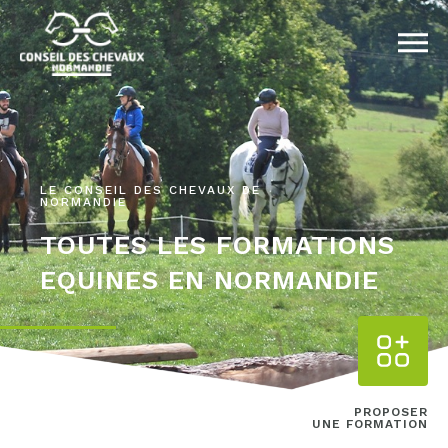
LE CONSEIL DES CHEVAUX DE
NORMANDIE
TOUTES LES FORMATIONS
EQUINES EN NORMANDIE
PROPOSER
UNE FORMATION