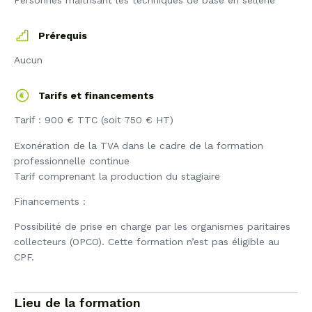
Personnes maîtrisant les techniques de base en sellerie
Prérequis
Aucun
Tarifs et financements
Tarif : 900 € TTC (soit 750 € HT)
Exonération de la TVA dans le cadre de la formation
professionnelle continue
Tarif comprenant la production du stagiaire
Financements :
Possibilité de prise en charge par les organismes paritaires
collecteurs (OPCO). Cette formation n’est pas éligible au
CPF.
Lieu de la formation