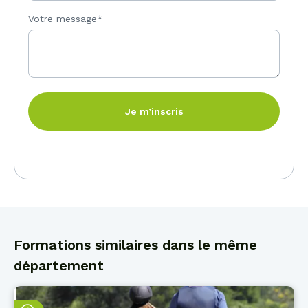
Votre message*
Je m’inscris
Formations similaires dans le même
département