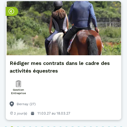
Rédiger mes contrats dans le cadre des
activités équestres
Gestion
Entreprise
Bernay (27)
11.03.27 au
18.03.27
2 jour(s)