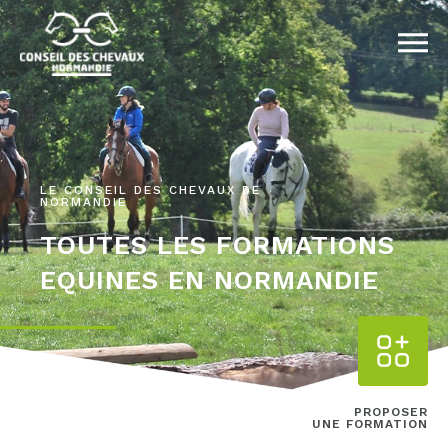
LE CONSEIL DES CHEVAUX DE
NORMANDIE
TOUTES LES FORMATIONS
EQUINES EN NORMANDIE
PROPOSER
UNE FORMATION