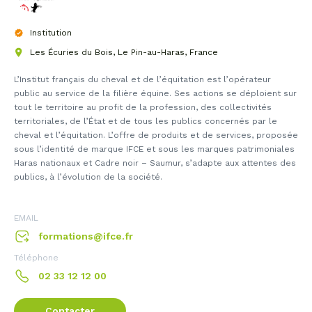
Institution
Les Écuries du Bois, Le Pin-au-Haras, France
L’Institut français du cheval et de l’équitation est l’opérateur
public au service de la filière équine. Ses actions se déploient sur
tout le territoire au profit de la profession, des collectivités
territoriales, de l’État et de tous les publics concernés par le
cheval et l’équitation. L’offre de produits et de services, proposée
sous l’identité de marque IFCE et sous les marques patrimoniales
Haras nationaux et Cadre noir – Saumur, s’adapte aux attentes des
publics, à l’évolution de la société.
EMAIL
formations@ifce.fr
Téléphone
02 33 12 12 00
Contacter