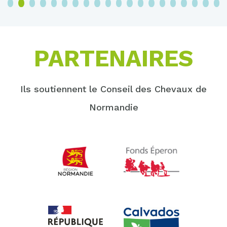
3
4
5
6
7
8
9
10
11
12
13
14
15
16
17
18
19
20
PARTENAIRES
Ils soutiennent le Conseil des Chevaux de
Normandie