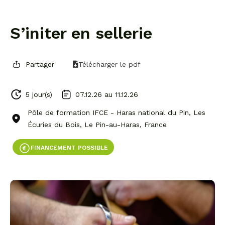
S’initer en sellerie
Partager
Télécharger le pdf
5 jour(s)
07.12.26 au
11.12.26
Pôle de formation IFCE - Haras national du Pin, Les
Écuries du Bois, Le Pin-au-Haras, France
FINANCEMENT POSSIBLE