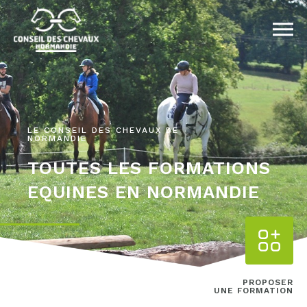
LE CONSEIL DES CHEVAUX DE
NORMANDIE
TOUTES LES FORMATIONS
EQUINES EN NORMANDIE
PROPOSER
UNE FORMATION