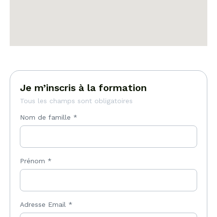
Je m’inscris à la formation
Tous les champs sont obligatoires
Nom de famille
*
Prénom
*
Adresse Email
*