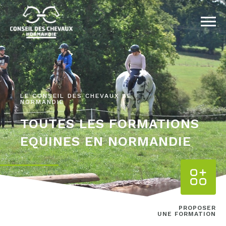
LE CONSEIL DES CHEVAUX DE
NORMANDIE
TOUTES LES FORMATIONS
EQUINES EN NORMANDIE
PROPOSER
UNE FORMATION