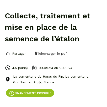
Collecte, traitement et
mise en place de la
semence de l’étalon
Partager
Télécharger le pdf
4.5 jour(s)
09.09.24 au
13.09.24
La Jumenterie du Haras du Pin, La Jumenterie,
Gouffern en Auge, France
FINANCEMENT POSSIBLE