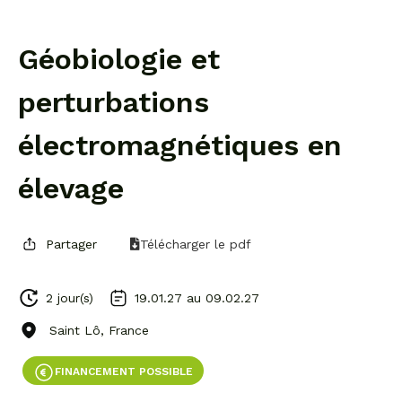
Géobiologie et
perturbations
électromagnétiques en
élevage
Partager
Télécharger le pdf
2 jour(s)
19.01.27 au
09.02.27
Saint Lô, France
FINANCEMENT POSSIBLE