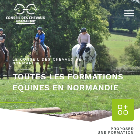
LE CONSEIL DES CHEVAUX DE
NORMANDIE
TOUTES LES FORMATIONS
EQUINES EN NORMANDIE
PROPOSER
UNE FORMATION