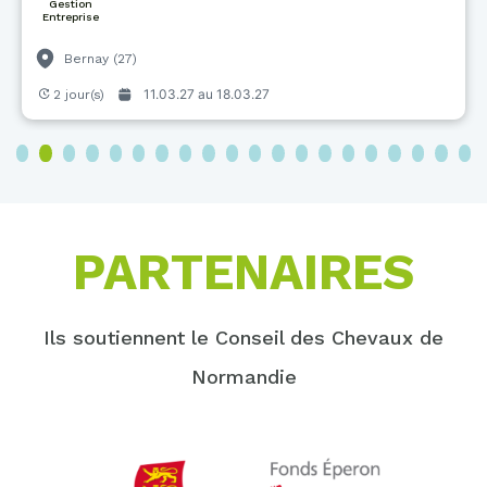
Gestion
Entreprise
Bernay (27)
11.03.27 au
18.03.27
2 jour(s)
3
4
5
6
7
8
9
10
11
12
13
14
15
16
17
18
19
20
PARTENAIRES
Ils soutiennent le Conseil des Chevaux de
Normandie