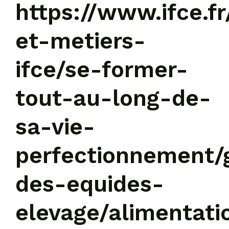
https://www.ifce.fr
et-metiers-
ifce/se-former-
tout-au-long-de-
sa-vie-
perfectionnement/
des-equides-
elevage/alimentati