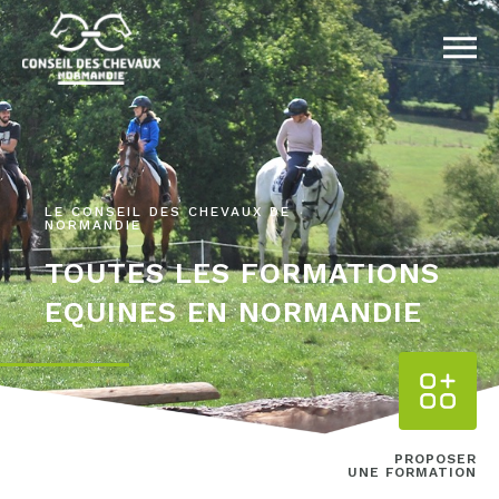
LE CONSEIL DES CHEVAUX DE
NORMANDIE
TOUTES LES FORMATIONS
EQUINES EN NORMANDIE
PROPOSER
UNE FORMATION