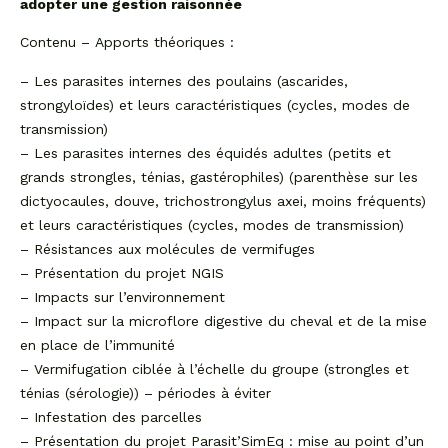
adopter une gestion raisonnée
Contenu – Apports théoriques :
– Les parasites internes des poulains (ascarides,
strongyloïdes) et leurs caractéristiques (cycles, modes de
transmission)
– Les parasites internes des équidés adultes (petits et
grands strongles, ténias, gastérophiles) (parenthèse sur les
dictyocaules, douve, trichostrongylus axei, moins fréquents)
et leurs caractéristiques (cycles, modes de transmission)
– Résistances aux molécules de vermifuges
– Présentation du projet NGIS
– Impacts sur l’environnement
– Impact sur la microflore digestive du cheval et de la mise
en place de l’immunité
– Vermifugation ciblée à l’échelle du groupe (strongles et
ténias (sérologie)) – périodes à éviter
– Infestation des parcelles
– Présentation du projet Parasit’SimEq : mise au point d’un