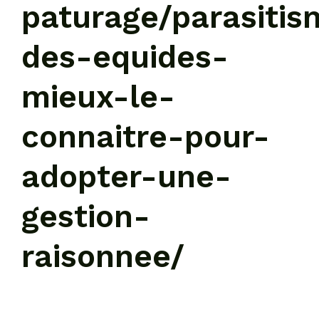
paturage/parasitis
des-equides-
mieux-le-
connaitre-pour-
adopter-une-
gestion-
raisonnee/