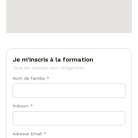
Je m’inscris à la formation
Tous les champs sont obligatoires
Nom de famille
*
Prénom
*
Adresse Email
*