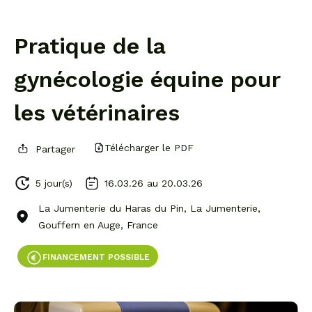
Pratique de la
gynécologie équine pour
les vétérinaires
Télécharger le PDF
Partager
5 jour(s)
16.03.26 au
20.03.26
La Jumenterie du Haras du Pin, La Jumenterie,
Gouffern en Auge, France
FINANCEMENT POSSIBLE