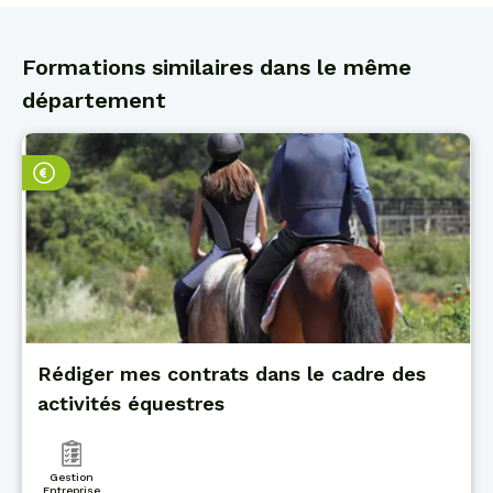
Formations similaires dans le même
département
Rédiger mes contrats dans le cadre des
activités équestres
Gestion
Entreprise