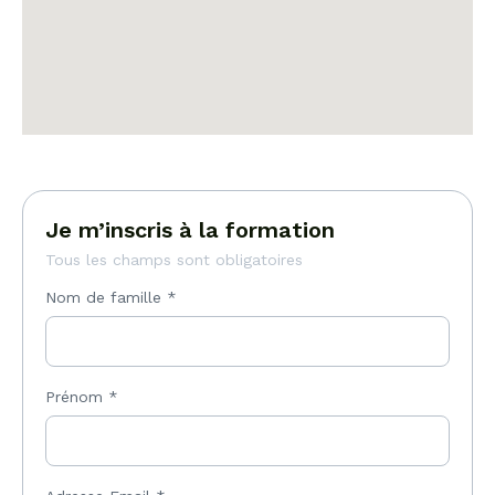
Je m’inscris à la formation
Tous les champs sont obligatoires
Nom de famille
*
Prénom
*