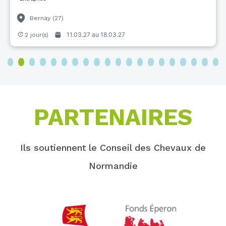
Bernay (27)
11.03.27 au
18.03.27
2 jour(s)
3
4
5
6
7
8
9
10
11
12
13
14
15
16
17
18
19
20
PARTENAIRES
Ils soutiennent le Conseil des Chevaux de
Normandie