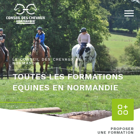
LE CONSEIL DES CHEVAUX DE
NORMANDIE
TOUTES LES FORMATIONS
EQUINES EN NORMANDIE
PROPOSER
UNE FORMATION