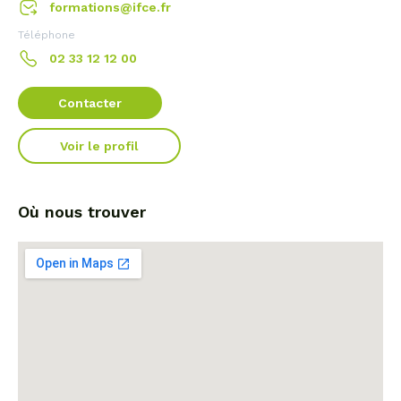
formations@ifce.fr
Téléphone
02 33 12 12 00
Contacter
Voir le profil
Où nous trouver