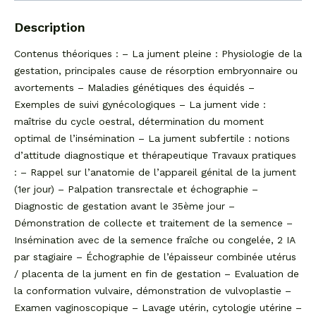
Description
Contenus théoriques : – La jument pleine : Physiologie de la
gestation, principales cause de résorption embryonnaire ou
avortements – Maladies génétiques des équidés –
Exemples de suivi gynécologiques – La jument vide :
maîtrise du cycle oestral, détermination du moment
optimal de l’insémination – La jument subfertile : notions
d’attitude diagnostique et thérapeutique Travaux pratiques
: – Rappel sur l’anatomie de l’appareil génital de la jument
(1er jour) – Palpation transrectale et échographie –
Diagnostic de gestation avant le 35ème jour –
Démonstration de collecte et traitement de la semence –
Insémination avec de la semence fraîche ou congelée, 2 IA
par stagiaire – Échographie de l’épaisseur combinée utérus
/ placenta de la jument en fin de gestation – Evaluation de
la conformation vulvaire, démonstration de vulvoplastie –
Examen vaginoscopique – Lavage utérin, cytologie utérine –