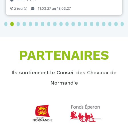
11.03.27 au
18.03.27
2 jour(s)
3
4
5
6
7
8
9
10
11
12
13
14
15
16
17
18
19
20
PARTENAIRES
Ils soutiennent le Conseil des Chevaux de
Normandie