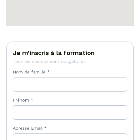
Je m’inscris à la formation
Tous les champs sont obligatoires
Nom de famille
*
Prénom
*
Adresse Email
*