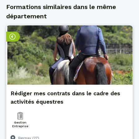
Formations similaires dans le même
département
Rédiger mes contrats dans le cadre des
activités équestres
Gestion
Entreprise
Bernay (27)