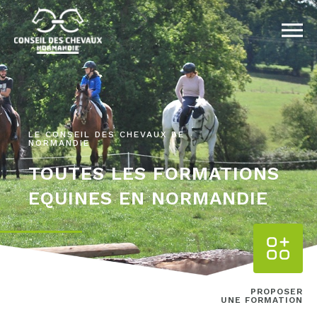
LE CONSEIL DES CHEVAUX DE
NORMANDIE
TOUTES LES FORMATIONS
EQUINES EN NORMANDIE
PROPOSER
UNE FORMATION