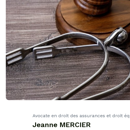
Avocate en droit des assurances et droit é
Jeanne MERCIER