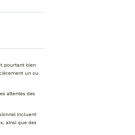
et pourtant bien
ancièrement un ou
les attentes des
sionnel incluent
x, ainsi que des