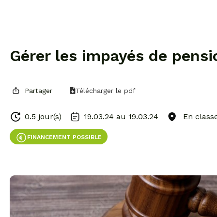
Gérer les impayés de pensio
Partager
Télécharger le pdf
0.5 jour(s)
19.03.24 au
19.03.24
En classe
FINANCEMENT POSSIBLE