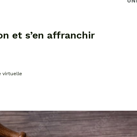
UN
n et s’en affranchir
 virtuelle