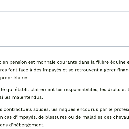
x en pension est monnaie courante dans la filière équine 
res font face à des impayés et se retrouvent à gérer fin
propriétaires.
é qui établit clairement les responsabilités, les droits et 
nsi les malentendus.
 contractuels solides, les risques encourus par le profes
 en cas d’impayés, de blessures ou de maladies des chevau
tions d’hébergement.