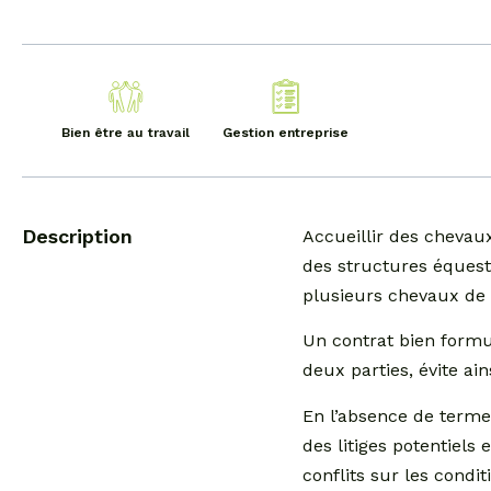
Bien être au travail
Gestion entreprise
Description
Accueillir des chevau
des structures équest
plusieurs chevaux de 
Un contrat bien formul
deux parties, évite ai
En l’absence de termes
des litiges potentiels
conflits sur les condi