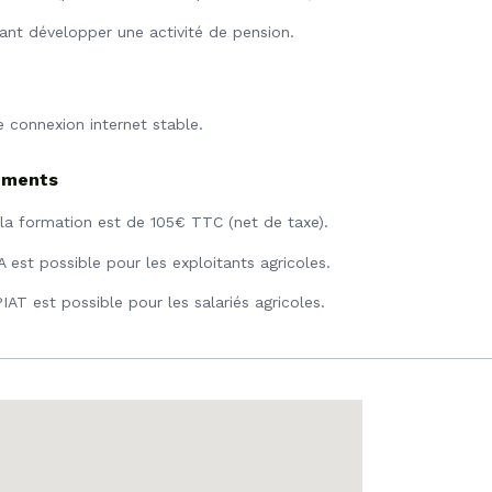
ant développer une activité de pension.
e connexion internet stable.
cements
a formation est de 105€ TTC (net de taxe).
 est possible pour les exploitants agricoles.
AT est possible pour les salariés agricoles.