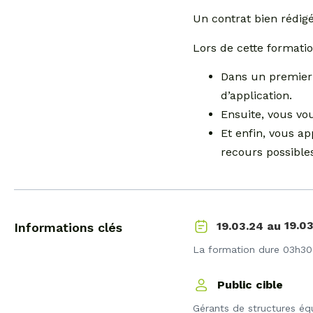
Un contrat bien rédigé
Lors de cette formatio
Dans un premier 
d’application.
Ensuite, vous vou
Et enfin, vous ap
recours possible
19.0
19.03.24 au
Informations clés
La formation dure 03h30. E
Public cible
Gérants de structures éq