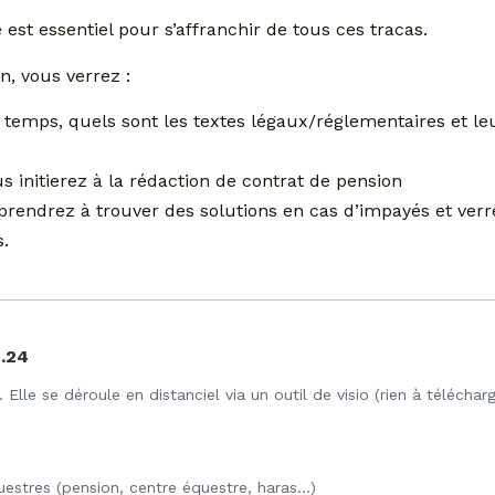
 est essentiel pour s’affranchir de tous ces tracas.
n, vous verrez :
temps, quels sont les textes légaux/réglementaires et le
s initierez à la rédaction de contrat de pension
prendrez à trouver des solutions en cas d’impayés et verre
s.
3.24
lle se déroule en distanciel via un outil de visio (rien à télécharg
uestres (pension, centre équestre, haras…)