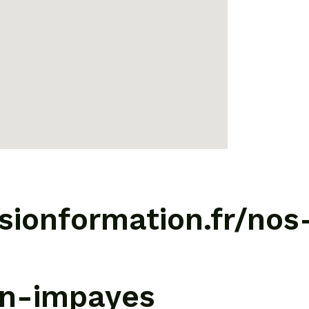
sionformation.fr/nos
on-impayes