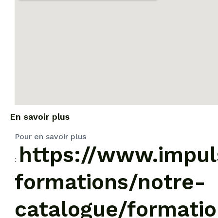
En savoir plus
Pour en savoir plus
https://www.impul
:
formations/notre-
catalogue/formati