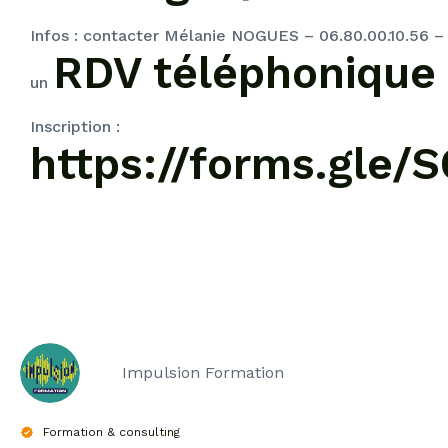
Infos : contacter Mélanie NOGUES – 06.80.00.10.56 –
RDV téléphoniqu
un
Inscription :
https://forms.gle
Impulsion Formation
Formation & consulting