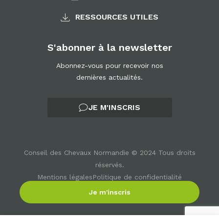
RESSOURCES UTILES
S'abonner à la newsletter
Abonnez-vous pour recevoir nos
dernières actualités.
JE M'INSCRIS
Conseil des Chevaux Normandie © 2024 Tous droits
réservés.
Mentions légales
Politique de confidentialité
Gestion des cookies
Réalisé par EP Digital
Je m'inscris