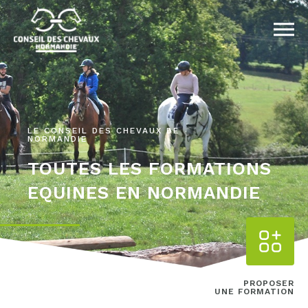
LE CONSEIL DES CHEVAUX DE
NORMANDIE
TOUTES LES FORMATIONS
EQUINES EN NORMANDIE
PROPOSER
UNE FORMATION