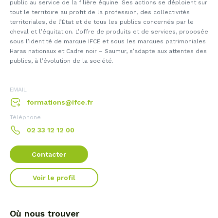
public au service de la filière équine. Ses actions se déploient sur
tout le territoire au profit de la profession, des collectivités
territoriales, de l’État et de tous les publics concernés par le
cheval et l’équitation. L’offre de produits et de services, proposée
sous l’identité de marque IFCE et sous les marques patrimoniales
Haras nationaux et Cadre noir – Saumur, s’adapte aux attentes des
publics, à l’évolution de la société.
EMAIL
formations@ifce.fr
Téléphone
02 33 12 12 00
Contacter
Voir le profil
Où nous trouver