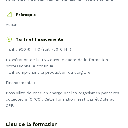
Personnes maîtrisant les techniques de base en sellerie
Prérequis
Aucun
Tarifs et financements
Tarif : 900 € TTC (soit 750 € HT)
Exonération de la TVA dans le cadre de la formation
professionnelle continue
Tarif comprenant la production du stagiaire
Financements :
Possibilité de prise en charge par les organismes paritaires
collecteurs (OPCO). Cette formation n’est pas éligible au
CPF.
Lieu de la formation