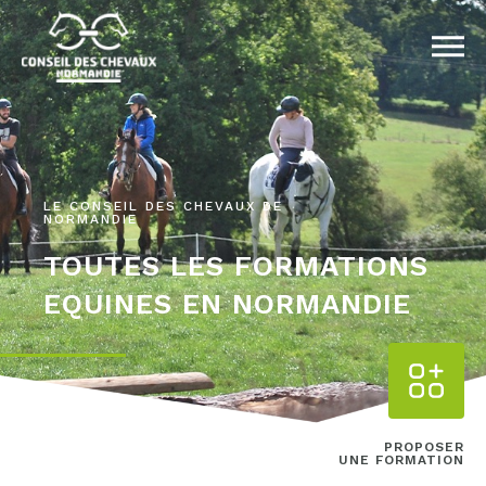
LE CONSEIL DES CHEVAUX DE
NORMANDIE
TOUTES LES FORMATIONS
EQUINES EN NORMANDIE
PROPOSER
UNE FORMATION