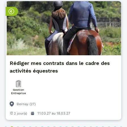
Rédiger mes contrats dans le cadre des
activités équestres
Gestion
Entreprise
Bernay (27)
11.03.27 au
18.03.27
2 jour(s)