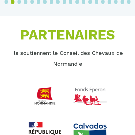
3
4
5
6
7
8
9
10
11
12
13
14
15
16
17
18
19
20
PARTENAIRES
Ils soutiennent le Conseil des Chevaux de
Normandie