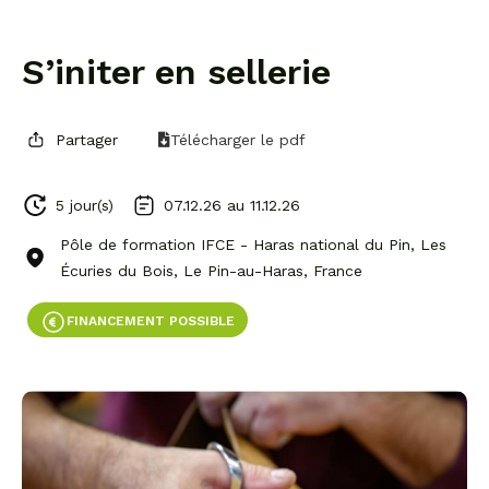
S’initer en sellerie
Partager
Télécharger le pdf
5 jour(s)
07.12.26 au
11.12.26
Pôle de formation IFCE - Haras national du Pin, Les
Écuries du Bois, Le Pin-au-Haras, France
FINANCEMENT POSSIBLE