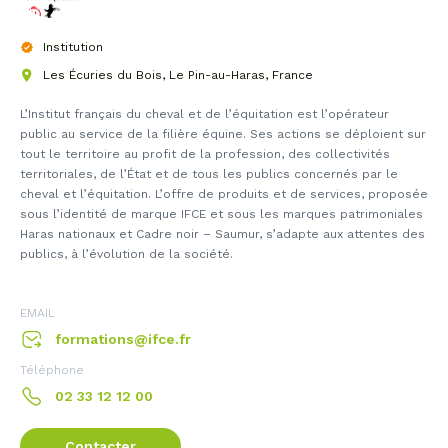
Institution
Les Écuries du Bois, Le Pin-au-Haras, France
L’Institut français du cheval et de l’équitation est l’opérateur
public au service de la filière équine. Ses actions se déploient sur
tout le territoire au profit de la profession, des collectivités
territoriales, de l’État et de tous les publics concernés par le
cheval et l’équitation. L’offre de produits et de services, proposée
sous l’identité de marque IFCE et sous les marques patrimoniales
Haras nationaux et Cadre noir – Saumur, s’adapte aux attentes des
publics, à l’évolution de la société.
EMAIL
formations@ifce.fr
Téléphone
02 33 12 12 00
Contacter