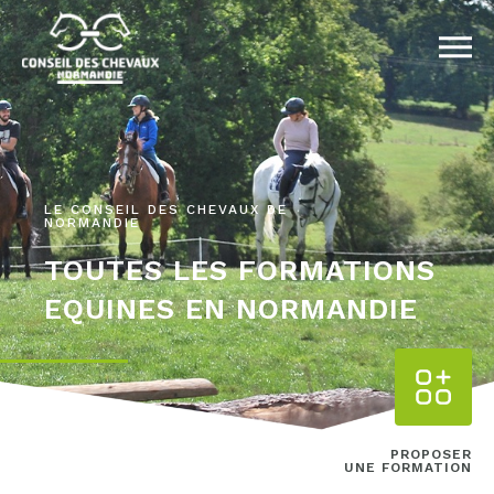
LE CONSEIL DES CHEVAUX DE
NORMANDIE
TOUTES LES FORMATIONS
EQUINES EN NORMANDIE
PROPOSER
UNE FORMATION