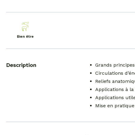
Bien être
Description
Grands principes
Circulations d’é
Reliefs anatomiq
Applications à l
Applications util
Mise en pratique