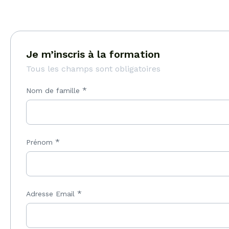
Je m’inscris à la formation
Tous les champs sont obligatoires
*
Nom de famille
*
Prénom
*
Adresse Email