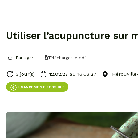
Utiliser l’acupuncture sur
Partager
Télécharger le pdf
3 jour(s)
12.02.27 au
16.03.27
Hérouville-
FINANCEMENT POSSIBLE