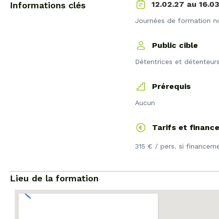
16.0
12.02.27 au
Informations clés
Journées de formation n
Public cible
Détentrices et détenteur
Prérequis
Aucun
Tarifs et finan
315 € / pers. si financem
Lieu de la formation