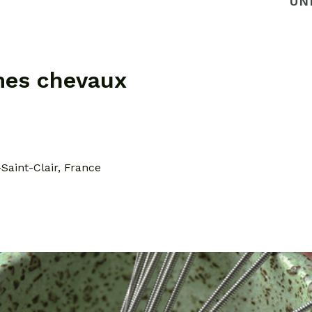
UN
 mes chevaux
Saint-Clair, France