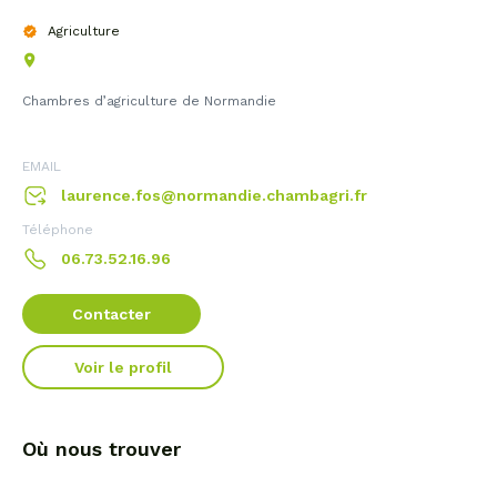
Agriculture
Chambres d’agriculture de Normandie
EMAIL
laurence.fos@normandie.chambagri.fr
Téléphone
06.73.52.16.96
Contacter
Voir le profil
Où nous trouver